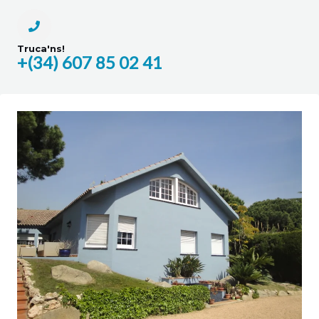
Truca'ns!
+(34) 607 85 02 41