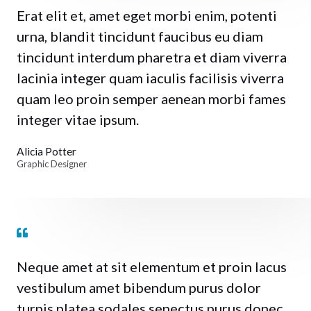
Erat elit et, amet eget morbi enim, potenti
urna, blandit tincidunt faucibus eu diam
tincidunt interdum pharetra et diam viverra
lacinia integer quam iaculis facilisis viverra
quam leo proin semper aenean morbi fames
integer vitae ipsum.
Alicia Potter
Graphic Designer
Neque amet at sit elementum et proin lacus
vestibulum amet bibendum purus dolor
turpis platea sodales senectus purus donec