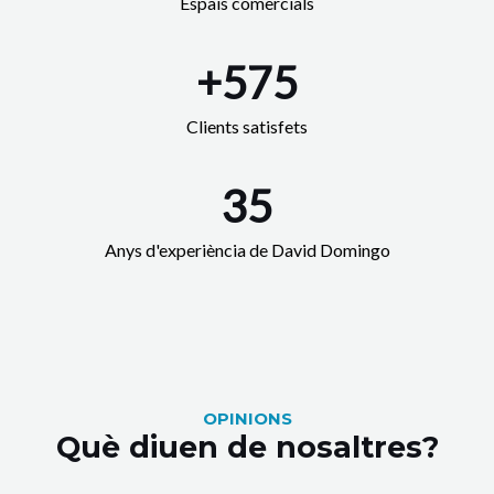
Espais comercials
+
575
Clients satisfets
35
Anys d'experiència de David Domingo
OPINIONS
Què diuen de nosaltres?