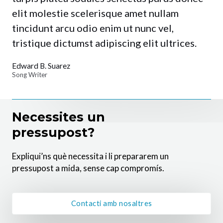
elit molestie scelerisque amet nullam
tincidunt arcu odio enim ut nunc vel,
tristique dictumst adipiscing elit ultrices.
Edward B. Suarez
Song Writer
Necessites un
pressupost?
Expliqui’ns què necessita i li prepararem un
pressupost a mida, sense cap compromís.
Contacti amb nosaltres