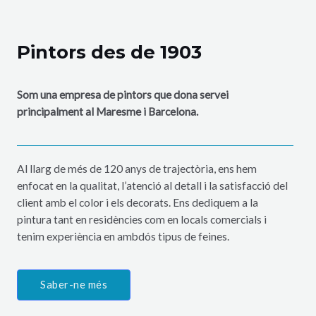
Pintors des de 1903
Som una empresa de pintors que dona servei
principalment al Maresme i Barcelona.
Al llarg de més de 120 anys de trajectòria, ens hem
enfocat en la qualitat, l’atenció al detall i la satisfacció del
client amb el color i els decorats. Ens dediquem a la
pintura tant en residències com en locals comercials i
tenim experiència en ambdós tipus de feines.
Saber-ne més