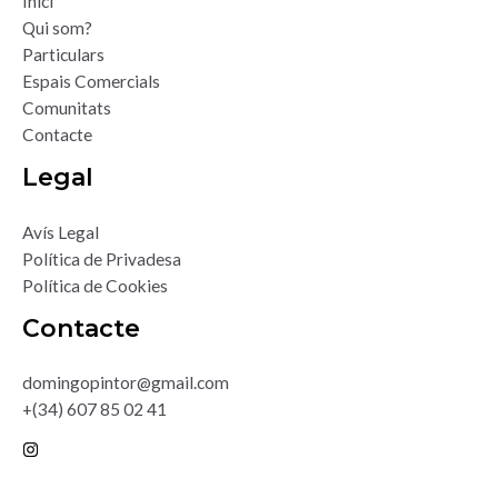
Inici
Qui som?
Particulars
Espais Comercials
Comunitats
Contacte
Legal
Avís Legal
Política de Privadesa
Política de Cookies
Contacte
domingopintor@gmail.com
+(34) 607 85 02 41