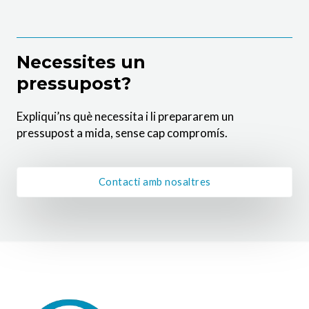
Necessites un
pressupost?
Expliqui’ns què necessita i li prepararem un
pressupost a mida, sense cap compromís.
Contacti amb nosaltres