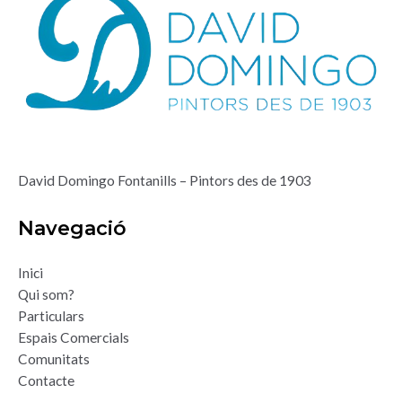
David Domingo Fontanills – Pintors des de 1903
Navegació
Inici
Qui som?
Particulars
Espais Comercials
Comunitats
Contacte