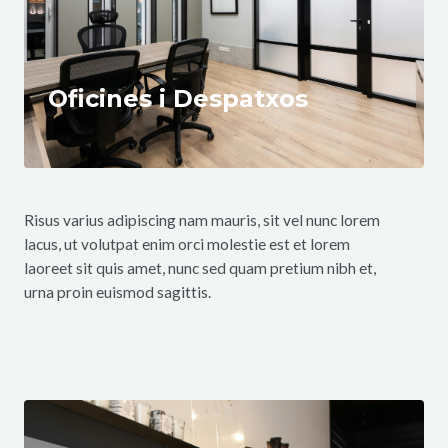
Oficines i Despatxos
Risus varius adipiscing nam mauris, sit vel nunc lorem
lacus, ut volutpat enim orci molestie est et lorem
laoreet sit quis amet, nunc sed quam pretium nibh et,
urna proin euismod sagittis.