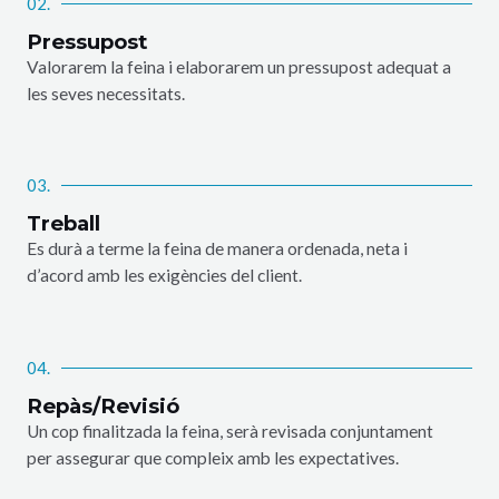
02.
Pressupost
Valorarem la feina i elaborarem un pressupost adequat a
les seves necessitats.
03.
Treball
Es durà a terme la feina de manera ordenada, neta i
d’acord amb les exigències del client.
04.
Repàs/Revisió
Un cop finalitzada la feina, serà revisada conjuntament
per assegurar que compleix amb les expectatives.