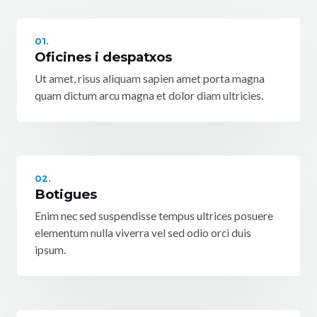
01.
Oficines i despatxos
Ut amet, risus aliquam sapien amet porta magna
quam dictum arcu magna et dolor diam ultricies.
02.
Botigues
Enim nec sed suspendisse tempus ultrices posuere
elementum nulla viverra vel sed odio orci duis
ipsum.